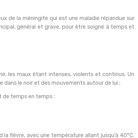
eux de la méningite qui est une maladie répandue sur
cipal, général et grave, pour être soigné à temps et
, les maux étant intenses, violents et continus. Un
e dans le noir et des mouvements autour de lui ;
nt de temps en temps ;
d la fièvre, avec une température allant jusqu’à 40°C.