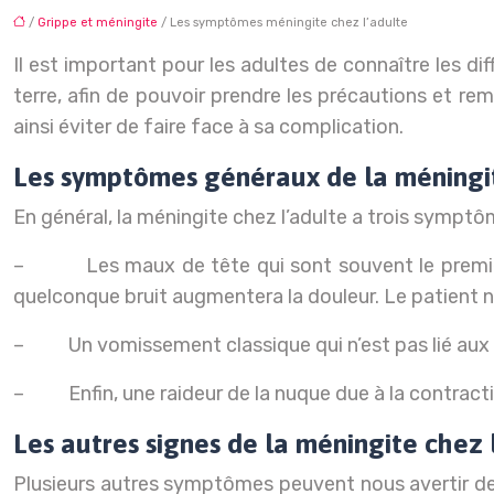
/
Grippe et méningite
/ Les symptômes méningite chez l’adulte
Il est important pour les adultes de connaître les 
terre, afin de pouvoir prendre les précautions et r
ainsi éviter de faire face à sa complication.
Les symptômes généraux de la méningit
En général, la méningite chez l’adulte a trois symptôm
– Les maux de tête qui sont souvent le premier sig
quelconque bruit augmentera la douleur. Le patient ne
– Un vomissement classique qui n’est pas lié aux rep
– Enfin, une raideur de la nuque due à la contractio
Les autres signes de la méningite chez 
Plusieurs autres symptômes peuvent nous avertir de l’