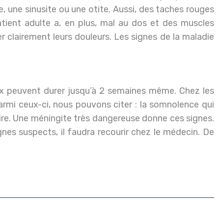
, une sinusite ou une otite. Aussi, des taches rouges
atient adulte a, en plus, mal au dos et des muscles
r clairement leurs douleurs. Les signes de la maladie
ux peuvent durer jusqu’à 2 semaines même. Chez les
rmi ceux-ci, nous pouvons citer : la somnolence qui
oire. Une méningite très dangereuse donne ces signes.
ignes suspects, il faudra recourir chez le médecin. De