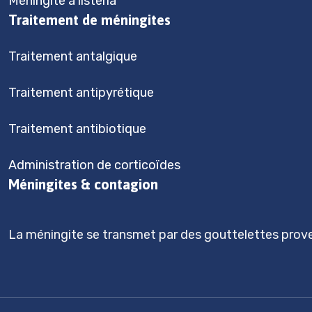
Méningite à listeria
Traitement de méningites
Traitement antalgique
Traitement antipyrétique
Traitement antibiotique
Administration de corticoïdes
Méningites & contagion
La méningite se transmet par des gouttelettes prove