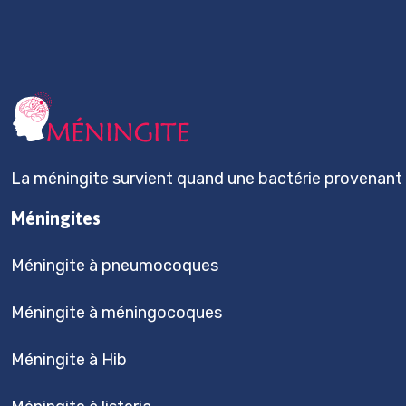
La méningite survient quand une bactérie provenant d
Méningites
Méningite à pneumocoques
Méningite à méningocoques
Méningite à Hib