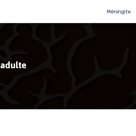
Méningite
’adulte