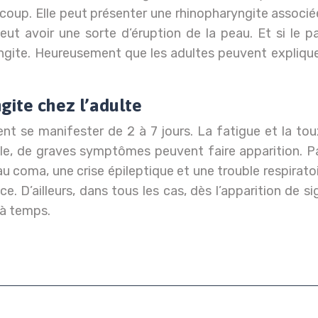
coup. Elle peut présenter une rhinopharyngite associée
eut avoir une sorte d’éruption de la peau. Et si le p
ingite. Heureusement que les adultes peuvent explique
gite chez l’adulte
nt se manifester de 2 à 7 jours. La fatigue et la to
le, de graves symptômes peuvent faire apparition. Pa
u coma, une crise épileptique et une trouble respirat
e. D’ailleurs, dans tous les cas, dès l’apparition de s
 à temps.