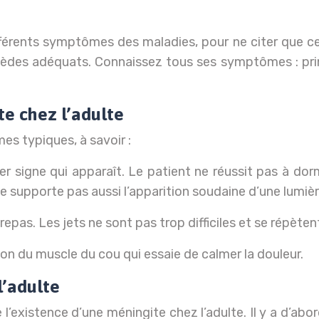
différents symptômes des maladies, pour ne citer que c
emèdes adéquats. Connaissez tous ses symptômes : prin
e chez l’adulte
es typiques, à savoir :
ne qui apparaît. Le patient ne réussit pas à dormir
 supporte pas aussi l’apparition soudaine d’une lumièr
as. Les jets ne sont pas trop difficiles et se répète
n du muscle du cou qui essaie de calmer la douleur.
l’adulte
existence d’une méningite chez l’adulte. Il y a d’abor