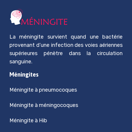
La méningite survient quand une bactérie
provenant d’une infection des voies aériennes
supérieures pénètre dans la circulation
sanguine.
Méningites
Méningite à pneumocoques
Méningite à méningocoques
Méningite à Hib